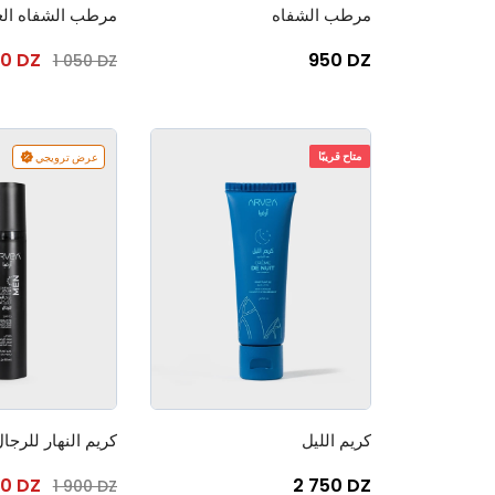
مرطب الشفاه
مرطب الشفاه الع
0 DZ
950 DZ
1 050 DZ
متاح قريبًا
عرض ترويجي
كريم الليل
كريم النهار للرجا
80 DZ
2 750 DZ
1 900 DZ