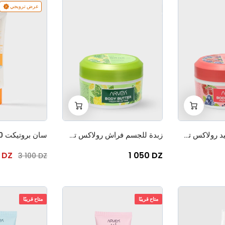
عرض ترويجي
+
-
+
-
0
0
زبدة للجسم فروتيد رولاكس تايم
زبدة للجسم فراش رولاكس تايم
0 DZ
1 050 DZ
3 100 DZ
متاح قريبًا
متاح قريبًا