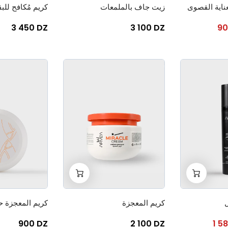
ناية القصوى
زيت جاف بالملمعات
كريم مُكافح للبق
3 450 DZ
3 100 DZ
90
+
-
+
-
0
0
ل
كريم المعجزة
كريم المعجزة 
900 DZ
2 100 DZ
1 5