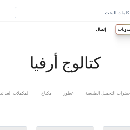
مدونات
إتصال
كتالوج أرفيا
ضرات التجميل الطبيعية
عطور
مكياج
المكملات الغذائية