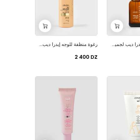
+
-
+
-
0
0
سيروم الوجه إيدرا ديب لجميع أنواع البشرة
رغوة منظفة للوجه إيدرا ديب للبشرة الجافة والحساسة
2 400 DZ