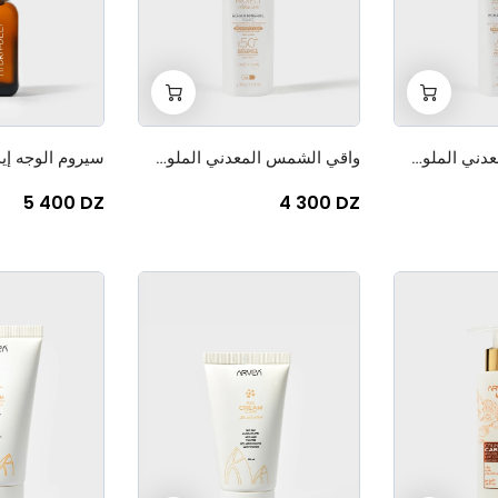
+
-
+
-
0
0
واقي الشمس المعدني الملون سان بروتيكت T1
واقي الشمس المعدني الملون سان بروتيكت T2
5 400 DZ
4 300 DZ