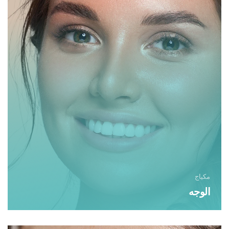
مكياج
الوجه