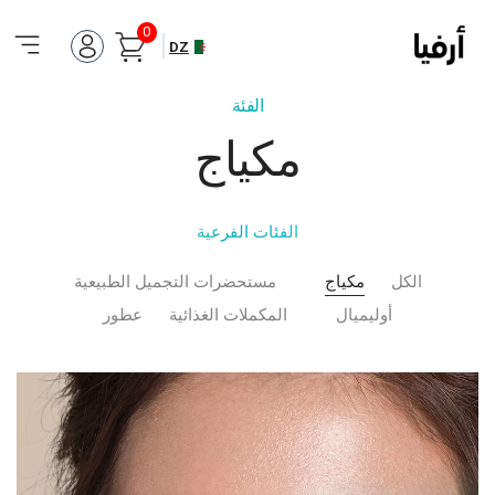
0
DZ
الفئة
مكياج
الفئات الفرعية
الكل
مكياج
مستحضرات التجميل الطبيعية
أوليميال
المكملات الغذائية
عطور