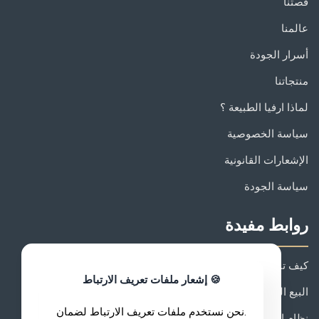
قصتنا
عالمنا
أسرار الجودة
منتجاتنا
لماذا ارفيا الطبيعة ؟
سياسة الخصوصية
الإشعارات القانونية
سياسة الجودة
روابط مفيدة
كيف تنضم إلى ارفيا الطبيعة ؟
🍪 إشعار ملفات تعريف الارتباط
البيع المباشر: كيف تنجح ؟
.نحن نستخدم ملفات تعريف الارتباط لضمان
نظام الدخل والمكافآت