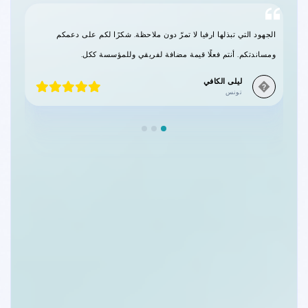
الجهود التي تبذلها ارفيا لا تمرّ دون ملاحظة. شكرًا لكم على دعمكم
ب
ومساندتكم. أنتم فعلًا قيمة مضافة لفريقي وللمؤسسة ككل.
ا
ليلى الكافي
�
تونس