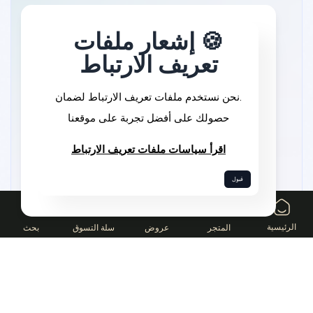
🍪 إشعار ملفات
تعريف الارتباط
.نحن نستخدم ملفات تعريف الارتباط لضمان
حصولك على أفضل تجربة على موقعنا
اقرأ سياسات ملفات تعريف الارتباط
قبول
0
أطلق مشروعك الآن
الرئيسية
المتجر
عروض
سلة التسوق
بحث