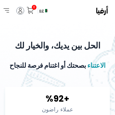
0
DZ
الحل بين يديك، والخيار لك
الاعتناء
بصحتك أو اغتنام فرصة للنجاح
+%92
عملاء راضون