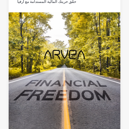
حقّق حريتك المالية المستدامة مع أرفيا