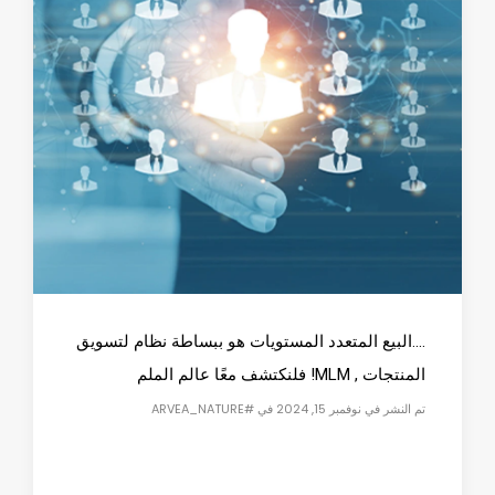
....البيع المتعدد المستويات هو ببساطة نظام لتسويق
المنتجات , MLM! فلنكتشف معًا عالم الملم
تم النشر في نوفمبر 15, 2024 في #ARVEA_NATURE