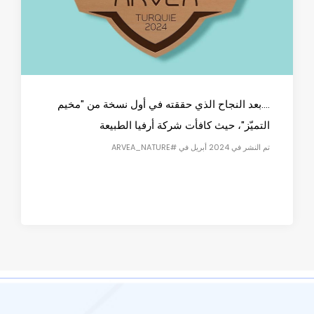
....بعد النجاح الذي حققته في أول نسخة من "مخيم
التميّز"، حيث كافأت شركة أرفيا الطبيعة
تم النشر في 2024 أبريل في #ARVEA_NATURE