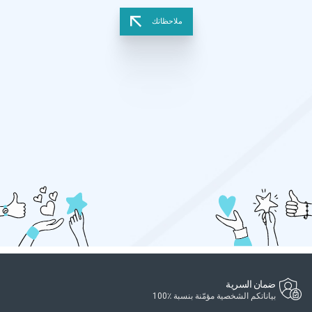
ملاحظاتك
ضمان السرية
بياناتكم الشخصية مؤمّنة بنسبة ٪100