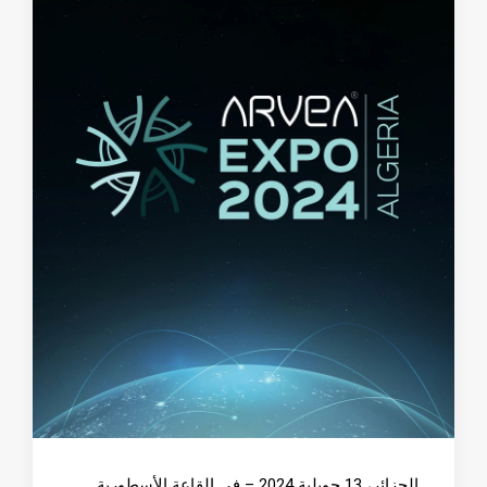
الجزائر، 13 جويلية 2024 – في القاعة الأسطورية