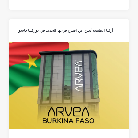
أرفيا الطبيعة تُعلن عن افتتاح فرعها الجديد في بوركينا فاسو