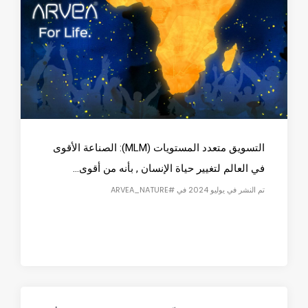
التسويق متعدد المستويات (MLM): الصناعة الأقوى
في العالم لتغيير حياة الإنسان , بأنه من أقوى...
تم النشر في يوليو 2024 في #ARVEA_NATURE