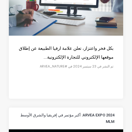
بكل فخر واعتزاز، تعلن علامة ارفيا الطبيعة عن إطلاق
موقعها الإلكتروني للتجارة الإلكترونية....
تم النشر في 23 سبتمبر 2024 في #ARVEA_NATURE
ARVEA EXPO 2024: أكبر مؤتمر في إفريقيا والشرق الأوسط
MLM