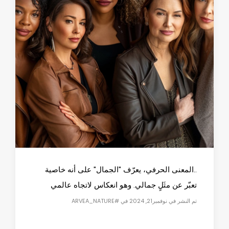
..المعنى الحرفي، يعرّف "الجمال" على أنه خاصية
تعبّر عن مثَلٍ جمالي. وهو انعكاس لاتجاه عالمي
تم النشر في نوفمبر21, 2024 في #ARVEA_NATURE