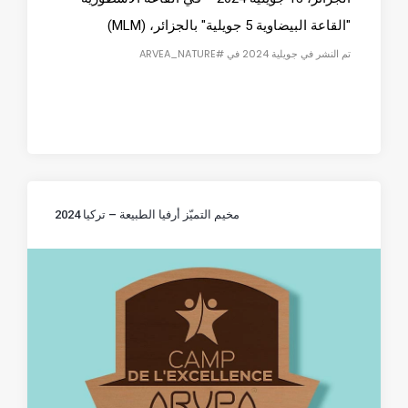
"القاعة البيضاوية 5 جويلية" بالجزائر، (MLM)
تم النشر في جويلية 2024 في #ARVEA_NATURE
مخيم التميّز أرفيا الطبيعة – تركيا 2024