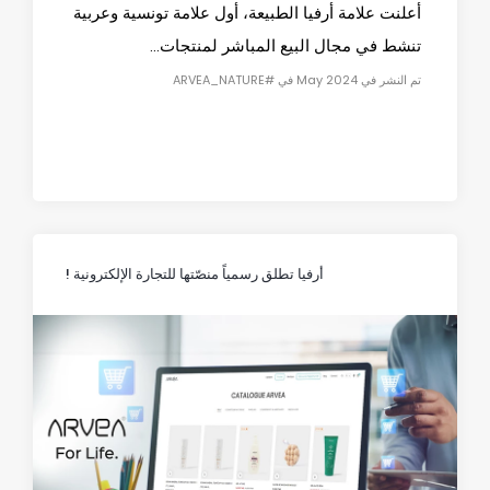
أعلنت علامة أرفيا الطبيعة، أول علامة تونسية وعربية
تنشط في مجال البيع المباشر لمنتجات...
تم النشر في May 2024 في #ARVEA_NATURE
أرفيا تطلق رسمياً منصّتها للتجارة الإلكترونية !