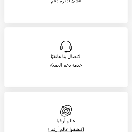
أنشئ تذكرة دعم
هل أنتم من شركاء ارفيا؟ استخدموا مركز المساعدة
للحصول على دعمٍ سريع وفعّال
الاتصال بنا هاتفيًا
خدمة دعم العملاء
هل تحتاجون إلى مساعدة ؟ فريق خدمة العملاء لدينا
في خدمتكم دائمًا
عالم أرفيا
اكتشفوا عالم أرفيا !