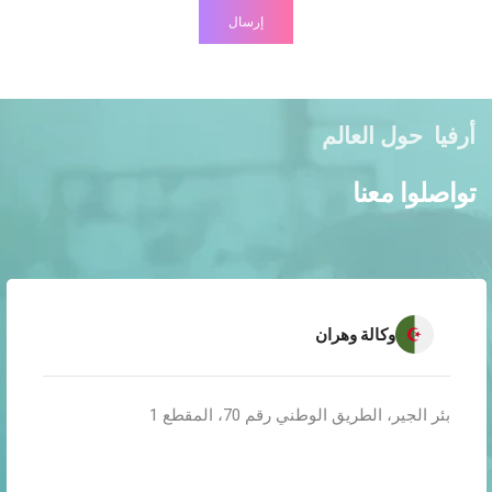
إرسال
أرفيا
حول العالم
تواصلوا معنا
وكالة وهران
بئر الجير، الطريق الوطني رقم 70، المقطع 1