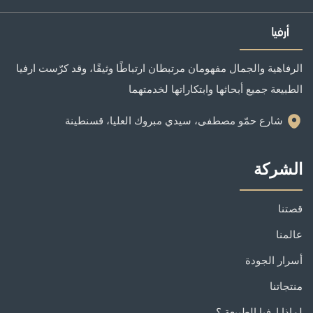
الرفاهية والجمال مفهومان مرتبطان ارتباطًا وثيقًا، وقد كرّست ارفيا
الطبيعة جميع أبحاثها وابتكاراتها لخدمتهما
شارع حمّو مصطفى، سيدي مبروك العليا، قسنطينة
الشركة
قصتنا
عالمنا
أسرار الجودة
منتجاتنا
لماذا ارفيا الطبيعة ؟