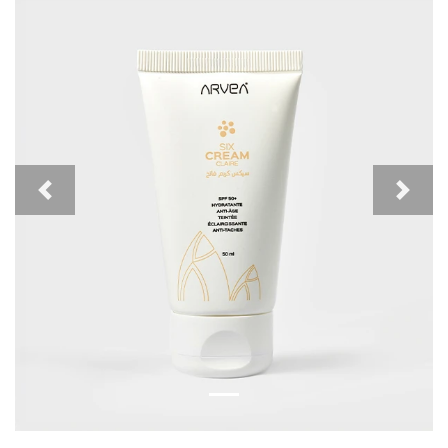
Previous
Next