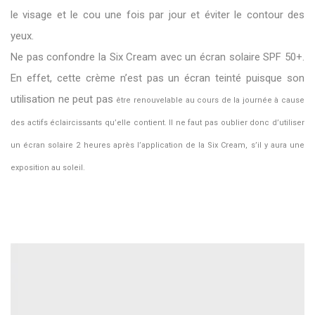
le visage et le cou une fois par jour et éviter le contour des
yeux.
Ne pas confondre la Six Cream avec un écran solaire SPF 50+.
En effet, cette crème n’est pas un écran teinté puisque son
utilisation ne peut pas
être renouvelable au cours de la journée à cause
des actifs éclaircissants qu’elle contient. Il ne faut pas oublier donc d’utiliser
un écran solaire 2
heures après l’application de la Six Cream, s’il y aura une
exposition au soleil.