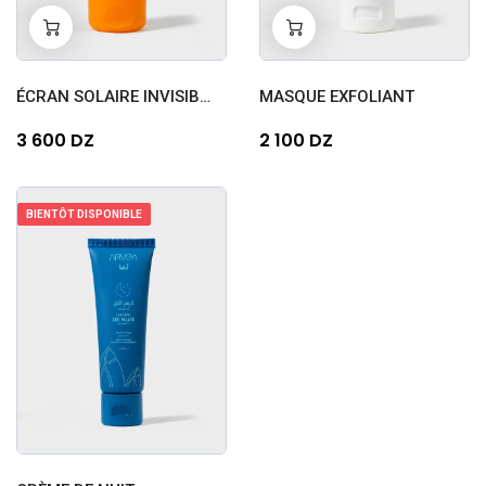
-
+
-
+
0
0
ÉCRAN SOLAIRE INVISIBLE SP...
MASQUE EXFOLIANT
3 600 DZ
2 100 DZ
BIENTÔT DISPONIBLE