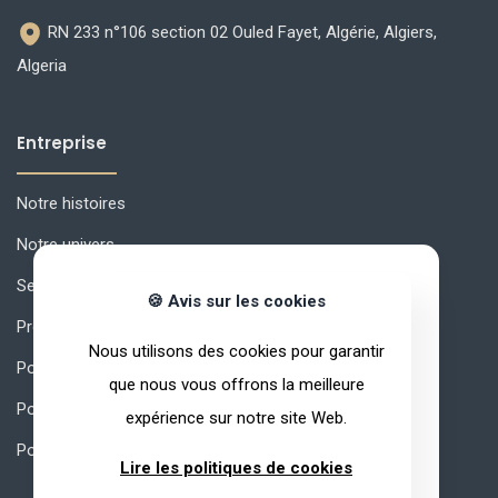
RN 233 n°106 section 02 Ouled Fayet, Algérie, Algiers,
Algeria
Entreprise
Notre histoires
Notre univers
Secrets de qualité
🍪 Avis sur les cookies
Produits
Nous utilisons des cookies pour garantir
Pourquoi ARVEA Nature ?
que nous vous offrons la meilleure
Politique de confidentialité
expérience sur notre site Web.
Politique de qualité
Lire les politiques de cookies