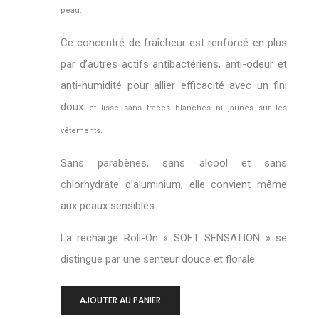
peau.
Ce concentré de fraîcheur est renforcé en plus
par d’autres actifs antibactériens, anti-odeur et
anti-humidité pour allier efficacité avec un fini
doux
et lisse sans traces blanches ni jaunes sur les
vêtements.
Sans parabènes, sans alcool et sans
chlorhydrate d’aluminium, elle convient même
aux peaux sensibles.
La recharge Roll-On « SOFT SENSATION » se
distingue par une senteur douce et florale.
-
+
AJOUTER AU PANIER
0