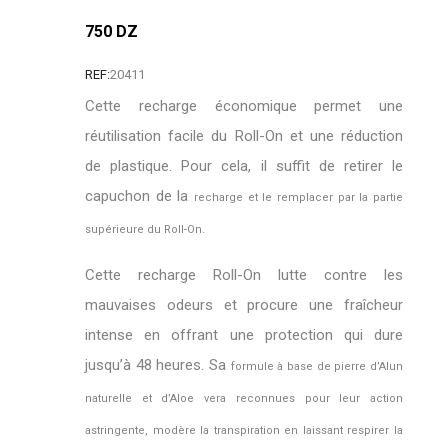
750 DZ
REF:
20411
Cette recharge économique permet une
réutilisation facile du Roll-On et une réduction
de plastique. Pour cela, il suffit de retirer le
capuchon de la
recharge et le remplacer par la partie
supérieure du Roll-On.
Cette recharge Roll-On lutte contre les
mauvaises odeurs et procure une fraîcheur
intense en offrant une protection qui dure
jusqu’à 48 heures. Sa
formule à base de pierre d’Alun
naturelle et d’Aloe vera reconnues pour leur action
astringente, modère la transpiration en laissant respirer la