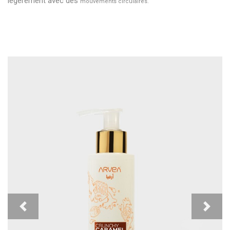
légèrement avec des
mouvements circulaires.
Previous
Next