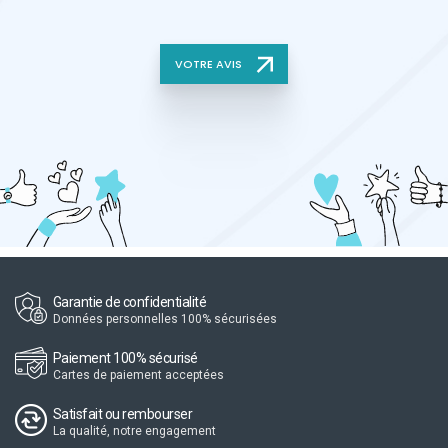
VOTRE AVIS
Garantie de confidentialité
Données personnelles 100% sécurisées
Paiement 100% sécurisé
Cartes de paiement acceptées
Satisfait ou rembourser
La qualité, notre engagement