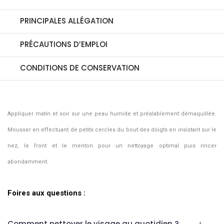
PRINCIPALES ALLÉGATION
PRÉCAUTIONS D’EMPLOI
CONDITIONS DE CONSERVATION
Appliquer matin et soir sur une peau humide et préalablement démaquillée.
Mousser en effectuant de petits cercles du bout des doigts en insistant sur le
nez, le front et le menton pour un nettoyage optimal puis rincer
abondamment.
Foires aux questions :
Comment nettoyer le visage au quotidien ?