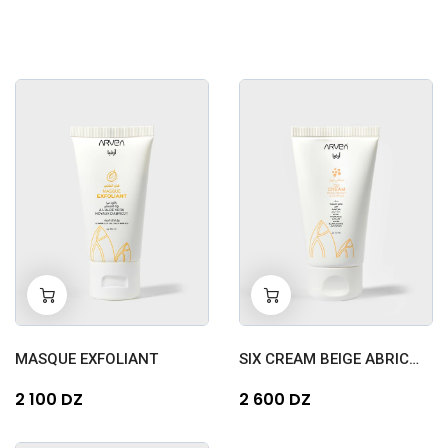
-
+
-
+
0
0
MASQUE EXFOLIANT
SIX CREAM BEIGE ABRICOT
2 100 DZ
2 600 DZ