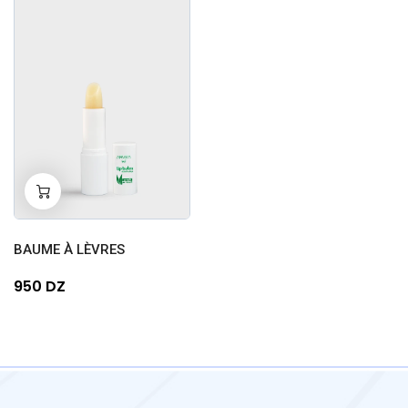
-
+
0
BAUME À LÈVRES
950 DZ