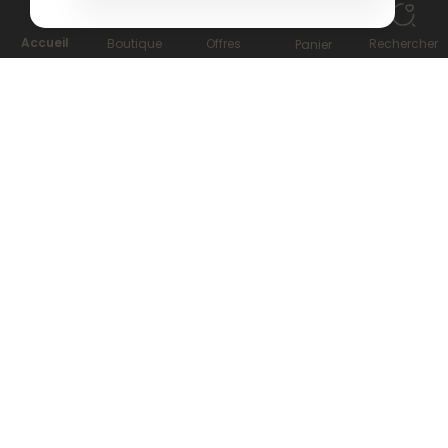
0
Accueil
Boutique
Offres
Rechercher
Panier