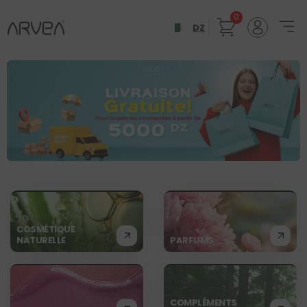
0
DZ
COSMÉTIQUE
NATURELLE
PARFUMS
COMPLÉMENTS